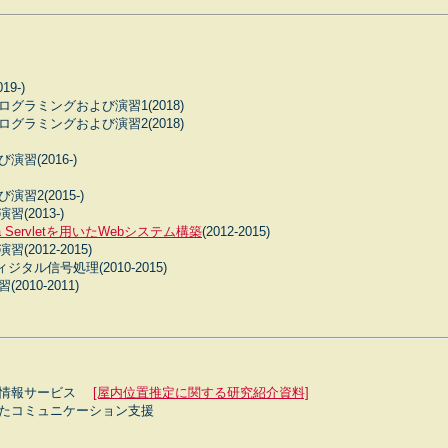
9-)
グラミングおよび演習1(2018)
グラミングおよび演習2(2018)
習(2016-)
習2(2015-)
(2013-)
va Servletを用いたWebシステム構築
(2012-2015)
2012-2015)
ジタル信号処理(2010-2015)
010-2011)
置情報サービス
[屋内位置推定に関する研究紹介資料]
たコミュニケーション支援