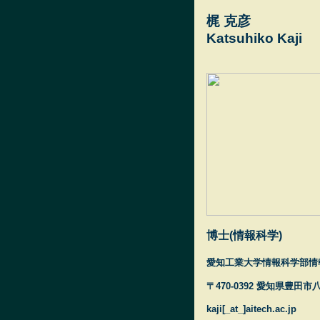
梶 克彦
Katsuhiko Kaji
博士(情報科学)
愛知工業大学情報科学部情
〒470-0392 愛知県豊田市
kaji[_at_]aitech.ac.jp