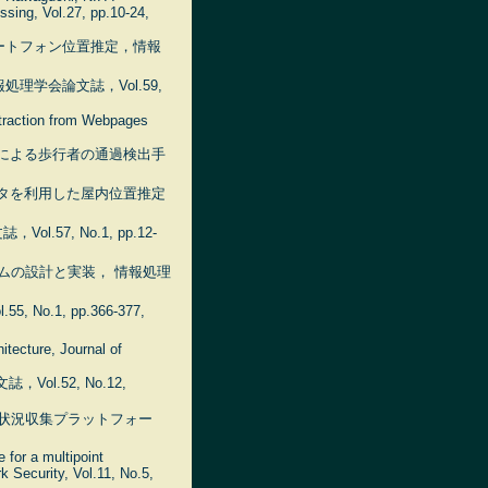
sing, Vol.27, pp.10-24,
ートフォン位置推定，情報
学会論文誌，Vol.59,
xtraction from Webpages
による歩行者の通過検出手
タを利用した屋内位置推定
, No.1, pp.12-
ムの設計と実装， 情報処理
1, pp.366-377,
tecture, Journal of
ol.52, No.12,
ザ状況収集プラットフォー
 for a multipoint
 Security, Vol.11, No.5,