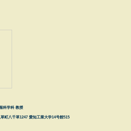
報科学科 教授
八草町八千草1247 愛知工業大学14号館515